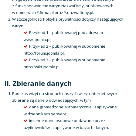
z funkcjonowaniem witryn NazwaFirmy, publikowanych
w domenach *.firma.pl oraz *.nazwafirmy.pl.
W szczególności Polityka prywatności dotyczy następujących
witryn:
Przykład 1 – publikowanej pod adresem
www.joomla.pl,
Przykład 2 – publikowanej w subdomenie
http://forum.joomla.pl,
Przykład 3 – publikowanej w subdomenie
http://wiki.joomla.pl,
II. Zbieranie danych
Podczas wizyt na stronach naszych witryn internetowych
zbierane są dane o odwiedzających, w tym:
dane gromadzone automatycznie i zapisywane
w dziennikach serwera,
imienne dane osobowe podawane przez
użytkowników i zapisywane w bazach danych.