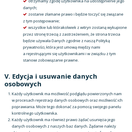
otrzymamy zgodę użytkownika na udostępnienie jego
danych;
zostanie złamane prawo i będzie toczyć się związane
z tym postępowanie;
wszystkie lub którakolwiek z witryn zostaną wykupione
przez stronę trzecią z zastrzeżeniem, że strona trzecia
będzie używała Danych zgodnie z naszą Polityką
prywatności, która jest umową między nami
a rejestrującymi się użytkownikami i w związku z tym
stanowi zobowiązanie prawne.
V. Edycja i usuwanie danych
osobowych
Każdy użytkownik ma możliwość podglądu powierzonych nam
w procesach rejestracji danych osobowych oraz możliwość ich
poprawiania. Może tego dokonać za pomocą swojego panelu
kontrolnego użytkownika.
Każdy użytkownik ma również prawo żądać usunięcia jego
danych osobowych z naszych baz danych. Żądanie należy