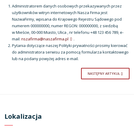
Administratorem danych osobowych przekazywanych przez
użytkowników witryn internetowych Nasza Firma jest
NazwaFirmy, wpisana do Krajowego Rejestru Sądowego pod
numerem 000000000, numer REGON: 000000000, z siedzibą
w Mieście, 00-000 Miasto, Ulica , nr telefonu +48 123 456 789, e-
mail:
nszafirma@naszafirma.pl
.
Pytania dotyczące naszej Polityki prywatności prosimy kierować
do administratora serwisu za pomocą formularza kontaktowego
lub na podany powyżej adres e-mail.
NASTĘPNY ARTYKUŁ
Lokalizacja