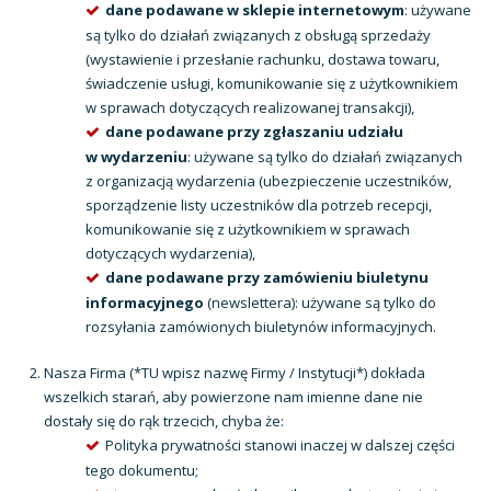
dane podawane w sklepie internetowym
: używane
są tylko do działań związanych z obsługą sprzedaży
(wystawienie i przesłanie rachunku, dostawa towaru,
świadczenie usługi, komunikowanie się z użytkownikiem
w sprawach dotyczących realizowanej transakcji),
dane podawane przy zgłaszaniu udziału
w wydarzeniu
: używane są tylko do działań związanych
z organizacją wydarzenia (ubezpieczenie uczestników,
sporządzenie listy uczestników dla potrzeb recepcji,
komunikowanie się z użytkownikiem w sprawach
dotyczących wydarzenia),
dane podawane przy zamówieniu biuletynu
informacyjnego
(newslettera): używane są tylko do
rozsyłania zamówionych biuletynów informacyjnych.
Nasza Firma (*TU wpisz nazwę Firmy / Instytucji*) dokłada
wszelkich starań, aby powierzone nam imienne dane nie
dostały się do rąk trzecich, chyba że:
Polityka prywatności stanowi inaczej w dalszej części
tego dokumentu;