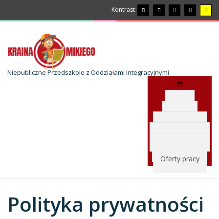
Kontrast
Niepubliczne Przedszkole z Oddziałami Integracyjnymi
Start
Oferta
Formalności
O Przedszkolu
Galeria zdjęć
Oferty pracy
Polityka prywatności