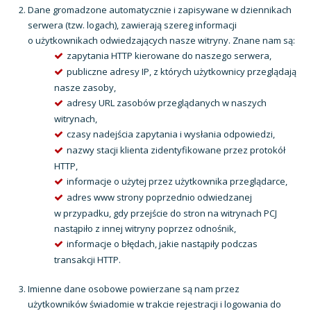
Dane gromadzone automatycznie i zapisywane w dziennikach
serwera (tzw. logach), zawierają szereg informacji
o użytkownikach odwiedzających nasze witryny. Znane nam są:
zapytania HTTP kierowane do naszego serwera,
publiczne adresy IP, z których użytkownicy przeglądają
nasze zasoby,
adresy URL zasobów przeglądanych w naszych
witrynach,
czasy nadejścia zapytania i wysłania odpowiedzi,
nazwy stacji klienta zidentyfikowane przez protokół
HTTP,
informacje o użytej przez użytkownika przeglądarce,
adres www strony poprzednio odwiedzanej
w przypadku, gdy przejście do stron na witrynach PCJ
nastąpiło z innej witryny poprzez odnośnik,
informacje o błędach, jakie nastąpiły podczas
transakcji HTTP.
Imienne dane osobowe powierzane są nam przez
użytkowników świadomie w trakcie rejestracji i logowania do