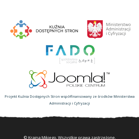
Projekt Kuźnia Dostępnych Stron współfinansowany ze środków Ministerstwa
Administracji i Cyfryzacji
© Kraina Mikiego. Wszystkie prawa zastrzeżone.