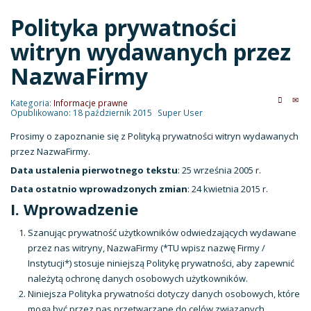
Polityka prywatności
witryn wydawanych przez
NazwaFirmy
Kategoria:
Informacje prawne
Opublikowano: 18 październik 2015
Super User
Prosimy o zapoznanie się z Polityką prywatności witryn wydawanych
przez NazwaFirmy.
Data ustalenia pierwotnego tekstu
: 25 września 2005 r.
Data ostatnio wprowadzonych zmian
: 24 kwietnia 2015 r.
I. Wprowadzenie
Szanując prywatność użytkowników odwiedzających wydawane
przez nas witryny, NazwaFirmy (*TU wpisz nazwę Firmy /
Instytucji*) stosuje niniejszą Politykę prywatności, aby zapewnić
należytą ochronę danych osobowych użytkowników.
Niniejsza Polityka prywatności dotyczy danych osobowych, które
mogą być przez nas przetwarzane do celów związanych