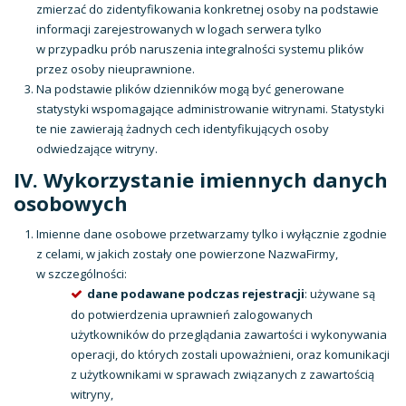
zmierzać do zidentyfikowania konkretnej osoby na podstawie
informacji zarejestrowanych w logach serwera tylko
w przypadku prób naruszenia integralności systemu plików
przez osoby nieuprawnione.
Na podstawie plików dzienników mogą być generowane
statystyki wspomagające administrowanie witrynami. Statystyki
te nie zawierają żadnych cech identyfikujących osoby
odwiedzające witryny.
IV. Wykorzystanie imiennych danych
osobowych
Imienne dane osobowe przetwarzamy tylko i wyłącznie zgodnie
z celami, w jakich zostały one powierzone NazwaFirmy,
w szczególności:
dane podawane podczas rejestracji
: używane są
do potwierdzenia uprawnień zalogowanych
użytkowników do przeglądania zawartości i wykonywania
operacji, do których zostali upoważnieni, oraz komunikacji
z użytkownikami w sprawach związanych z zawartością
witryny,