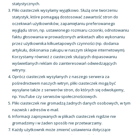
statystycznych.
Pliki ciasteczek wysyłamy wyjątkowo. Służą one tworzeniu
statystyk, które pomagają dostosować zawartość stron do
oczekiwań użytkowników, zapamiętaniu preferowanego
wyglądu stron, np. ustawionego rozmiaru czcionki, odnotowaniu
faktu głosowania w prowadzonych ankietach albo wykonaniu
przez użytkownika kilkuetapowych czynności (np. dodania
artykułu, dokonania zakupu w naszym sklepie internetowym).
Korzystamy również z ciasteczek służących dopasowaniu
wyświetlanych reklam do zainteresowań odwiedzających
witryny.
Oprócz ciasteczek wysyłanych z naszego serwera za
pośrednictwem naszych witryn, pliki ciasteczek mogą być
wysyłane także z serwerów stron, do których się odwołujemy,
np. YouTube czy serwisów społecznościowych.
Pliki ciasteczek nie gromadzą żadnych danych osobowych, w tym
nazwisk i adresów e-mail.
Informacji zapisywanych w plikach ciasteczek nigdzie nie
gromadzimy i w żaden sposób nie przetwarzamy.
Każdy użytkownik może zmienić ustawienia dotyczące