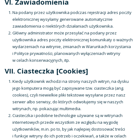
VI. Zawiadomienia
Na podany przez użytkownika podczas rejestracji adres poczty
elektronicznej wysyłamy generowane automatycznie
zawiadomienia o niektórych działaniach użytkownika.
Główny administrator może przesyłać na podany przez
użytkownika adres poczty elektronicznej komunikaty o ważnych
wydarzeniach na witrynie, zmianach w Warunkach korzystania
i Polityce prywatności, planowanych wyłączeniach witryny
w celach konserwacyjnych, itp.
VII. Ciasteczka [Cookies]
Kiedy użytkownik wchodzi na strony naszych witryn, na dysku
jego komputera mogą być zapisywane tzw. ciasteczka (ang.
cookies), czyli niewielkie pliki tekstowe wysyłane przez nasz
serwer albo serwisy, do których odwołujemy się w naszych
witrynach, np. pokazując multimedia.
Ciasteczka i podobne technologie używane są w witrynach
internetowych przede wszystkim ze względu na wygodę
użytkowników, m.in. po to, by jak najlepiej dostosować treści
i funkcje witryny do ich potrzeb i oczekiwań, a także w celach