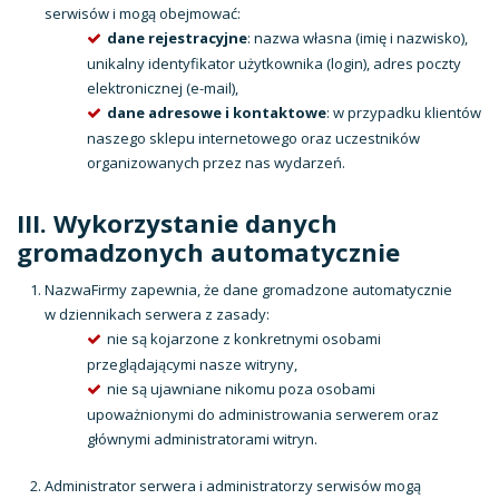
serwisów i mogą obejmować:
dane rejestracyjne
: nazwa własna (imię i nazwisko),
unikalny identyfikator użytkownika (login), adres poczty
elektronicznej (e-mail),
dane adresowe i kontaktowe
: w przypadku klientów
naszego sklepu internetowego oraz uczestników
organizowanych przez nas wydarzeń.
III. Wykorzystanie danych
gromadzonych automatycznie
NazwaFirmy zapewnia, że dane gromadzone automatycznie
w dziennikach serwera z zasady:
nie są kojarzone z konkretnymi osobami
przeglądającymi nasze witryny,
nie są ujawniane nikomu poza osobami
upoważnionymi do administrowania serwerem oraz
głównymi administratorami witryn.
Administrator serwera i administratorzy serwisów mogą