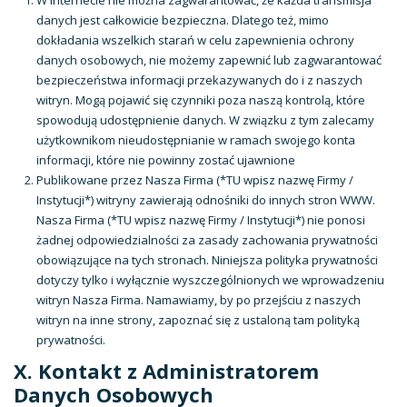
W Internecie nie można zagwarantować, że każda transmisja
danych jest całkowicie bezpieczna. Dlatego też, mimo
dokładania wszelkich starań w celu zapewnienia ochrony
danych osobowych, nie możemy zapewnić lub zagwarantować
bezpieczeństwa informacji przekazywanych do i z naszych
witryn. Mogą pojawić się czynniki poza naszą kontrolą, które
spowodują udostępnienie danych. W związku z tym zalecamy
użytkownikom nieudostępnianie w ramach swojego konta
informacji, które nie powinny zostać ujawnione
Publikowane przez Nasza Firma (*TU wpisz nazwę Firmy /
Instytucji*) witryny zawierają odnośniki do innych stron WWW.
Nasza Firma (*TU wpisz nazwę Firmy / Instytucji*) nie ponosi
żadnej odpowiedzialności za zasady zachowania prywatności
obowiązujące na tych stronach. Niniejsza polityka prywatności
dotyczy tylko i wyłącznie wyszczególnionych we wprowadzeniu
witryn Nasza Firma. Namawiamy, by po przejściu z naszych
witryn na inne strony, zapoznać się z ustaloną tam polityką
prywatności.
X. Kontakt z Administratorem
Danych Osobowych